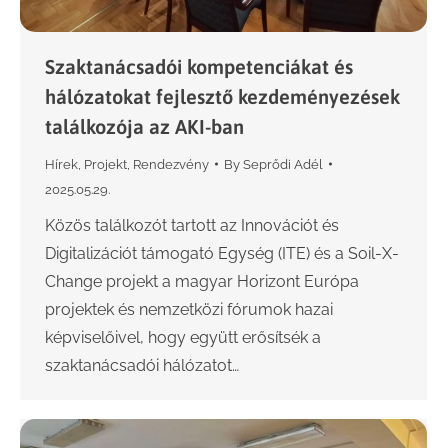
Szaktanácsadói kompetenciákat és
hálózatokat fejlesztő kezdeményezések
találkozója az AKI-ban
Hírek
,
Projekt
,
Rendezvény
By
Seprődi Adél
2025.05.29.
Közös találkozót tartott az Innovációt és
Digitalizációt támogató Egység (ITE) és a Soil-X-
Change projekt a magyar Horizont Európa
projektek és nemzetközi fórumok hazai
képviselőivel, hogy együtt erősítsék a
szaktanácsadói hálózatot…