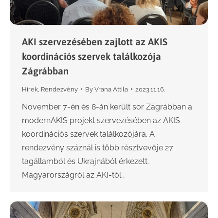
AKI szervezésében zajlott az AKIS
koordinációs szervek találkozója
Zágrábban
Hírek
,
Rendezvény
By
Vrana Attila
2023.11.16.
November 7-én és 8-án került sor Zágrábban a
modernAKIS projekt szervezésében az AKIS
koordinációs szervek találkozójára. A
rendezvény száznál is több résztvevője 27
tagállamból és Ukrajnából érkezett.
Magyarországról az AKI-tól…