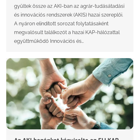
gyűltek össze az AKI-ban az agrár-tudásátadási
és innovációs rendszerek (AKIS) hazai szereplői.
A nyáron elindított sorozat folytatásaként
megvalósult találkozót a hazai KAP-hálózattal
együttműködő Innovációs és…