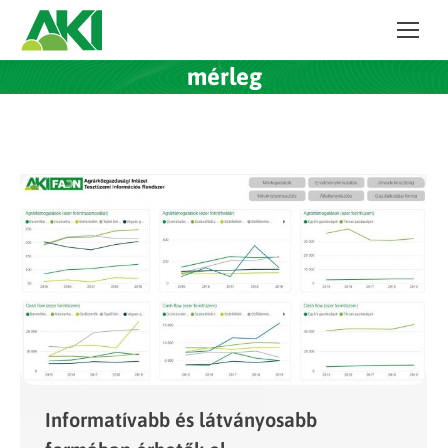
mérleg
Informatívabb és látványosabb