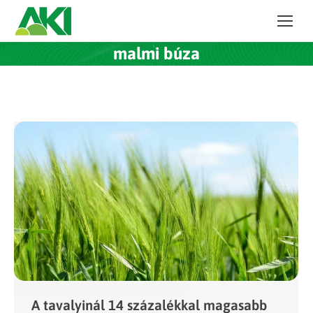
malmi búza
A tavalyinál 14 százalékkal magasabb