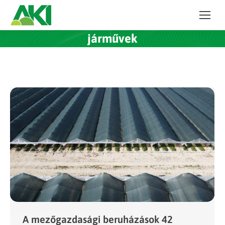
járművek
A mezőgazdasági beruházások 42