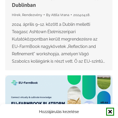
Dublinban
Hírek
,
Rendezvény
By
Attila Vrana
2024.04.18.
2024. április 9–12. között a Dublin melletti
Teagasc Ashtown Élelmiszeripari
Kutatóközpontban került megrendezésre az
EU-FarmBook nagykövetek „Reflection and
Refinement” workshopja, amelyen Vágó
Szabolcs kollégánk is részt vett. Ő az EU-szintű…
Hozzájárulás kezelése