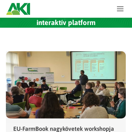
interaktív platform
EU-FarmBook nagykövetek workshopja