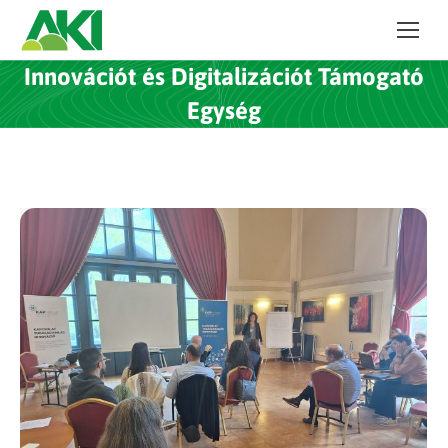
Innovációt és Digitalizációt Támogató
Egység