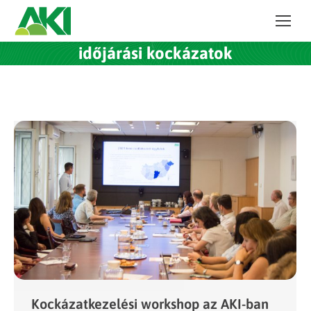
időjárási kockázatok
Kockázatkezelési workshop az AKI-ban