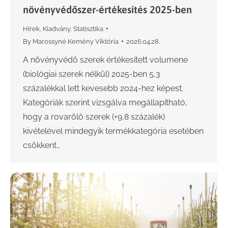
növényvédőszer-értékesítés 2025-ben
Hírek
,
Kiadvány
,
Statisztika
By
Marossyné Kemény Viktória
2026.04.28.
A növényvédő szerek értékesített volumene
(biológiai szerek nélkül) 2025-ben 5,3
százalékkal lett kevesebb 2024-hez képest.
Kategóriák szerint vizsgálva megállapítható,
hogy a rovarölő szerek (+9,8 százalék)
kivételével mindegyik termékkategória esetében
csökkent…