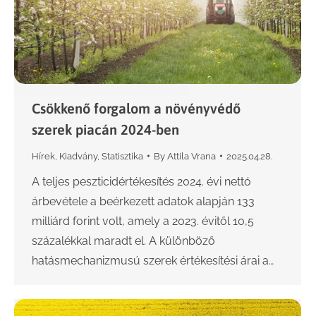
Csökkenő forgalom a növényvédő
szerek piacán 2024-ben
Hírek
,
Kiadvány
,
Statisztika
By
Attila Vrana
2025.04.28.
A teljes peszticidértékesítés 2024. évi nettó
árbevétele a beérkezett adatok alapján 133
milliárd forint volt, amely a 2023. évitől 10,5
százalékkal maradt el. A különböző
hatásmechanizmusú szerek értékesítési árai a…