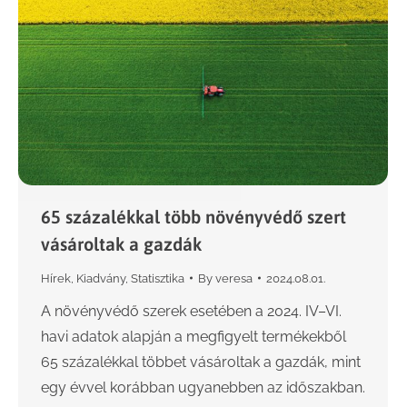
65 százalékkal több növényvédő szert
vásároltak a gazdák
Hírek
,
Kiadvány
,
Statisztika
By
veresa
2024.08.01.
A növényvédő szerek esetében a 2024. IV–VI.
havi adatok alapján a megfigyelt termékekből
65 százalékkal többet vásároltak a gazdák, mint
egy évvel korábban ugyanebben az időszakban.