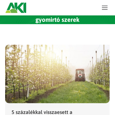
gyomirtó szerek
5 százalékkal visszaesett a