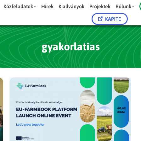
Közfeladatok
Hírek
Kiadványok
Projektek
Rólunk
KAP
ITE
gyakorlatias