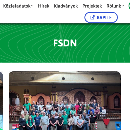
Közfeladatok
Hírek
Kiadványok
Projektek
Rólunk
KAP
ITE
FSDN