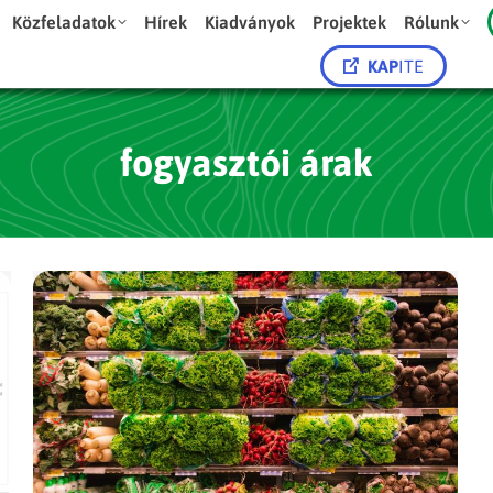
Közfeladatok
Hírek
Kiadványok
Projektek
Rólunk
KAP
ITE
fogyasztói árak