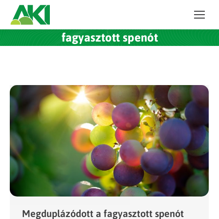
fagyasztott spenót
Megduplázódott a fagyasztott spenót