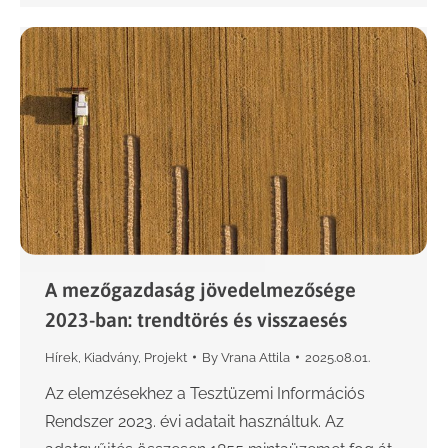
A mezőgazdaság jövedelmezősége
2023-ban: trendtörés és visszaesés
Hírek
,
Kiadvány
,
Projekt
By
Vrana Attila
2025.08.01.
Az elemzésekhez a Tesztüzemi Információs
Rendszer 2023. évi adatait használtuk. Az