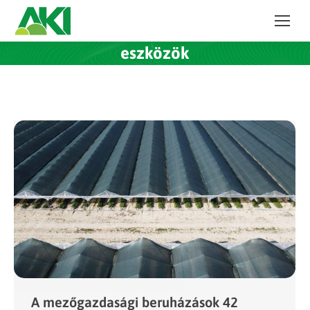
eszközök
A mezőgazdasági beruházások 42