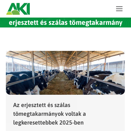
erjesztett és szálas tömegtakarmány
Az erjesztett és szálas
tömegtakarmányok voltak a
legkeresettebbek 2025-ben