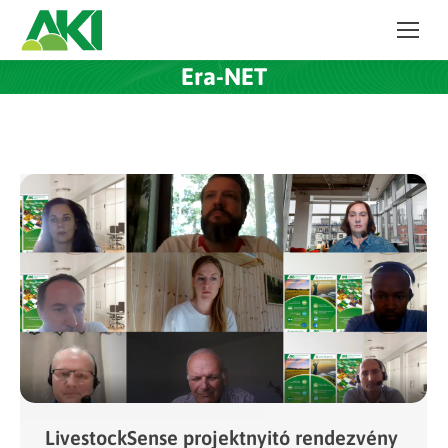
Era-NET
LivestockSense projektnyitó rendezvény