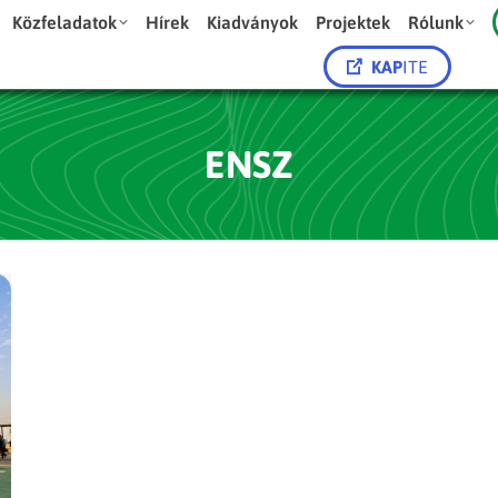
Közfeladatok
Hírek
Kiadványok
Projektek
Rólunk
KAP
ITE
ENSZ