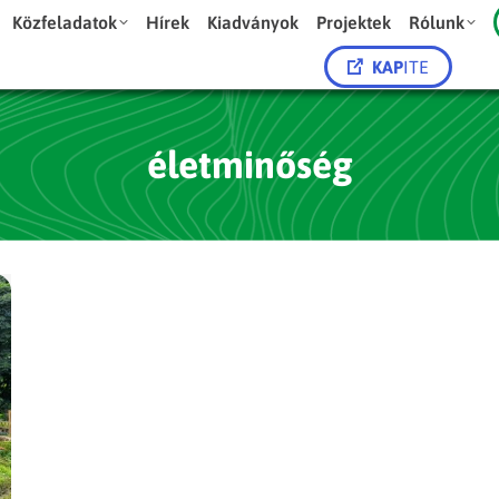
Közfeladatok
Hírek
Kiadványok
Projektek
Rólunk
KAP
ITE
életminőség