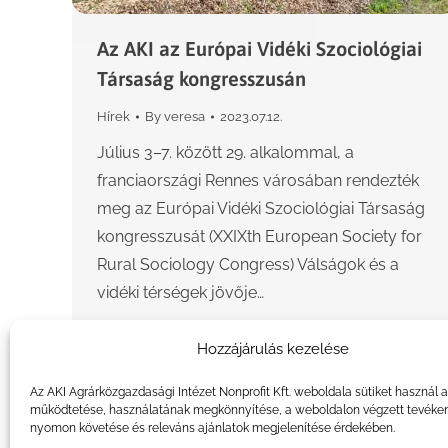
Az AKI az Európai Vidéki Szociológiai
Társaság kongresszusán
Hírek
By
veresa
2023.07.12.
Július 3–7. között 29. alkalommal, a
franciaországi Rennes városában rendezték
meg az Európai Vidéki Szociológiai Társaság
kongresszusát (XXIXth European Society for
Rural Sociology Congress) Válságok és a
vidéki térségek jövője…
Hozzájárulás kezelése
Az AKI Agrárközgazdasági Intézet Nonprofit Kft. weboldala sütiket használ 
működtetése, használatának megkönnyítése, a weboldalon végzett tevéke
nyomon követése és releváns ajánlatok megjelenítése érdekében.