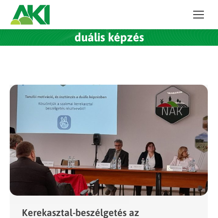
duális képzés
Kerekasztal-beszélgetés az