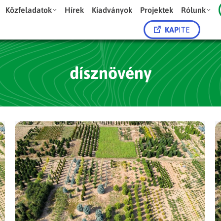
Közfeladatok
Hírek
Kiadványok
Projektek
Rólunk
KAP
ITE
dísznövény