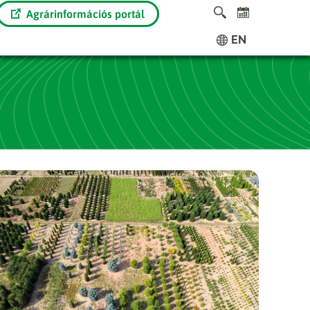
Agrárinformációs portál
EN