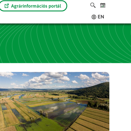
Agrárinformációs portál
EN