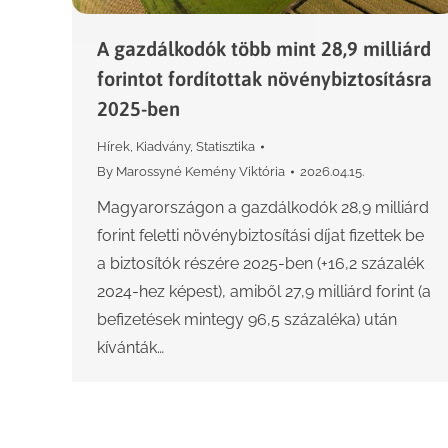
A gazdálkodók több mint 28,9 milliárd
forintot fordítottak növénybiztosításra
2025-ben
Hírek
,
Kiadvány
,
Statisztika
By
Marossyné Kemény Viktória
2026.04.15.
Magyarországon a gazdálkodók 28,9 milliárd
forint feletti növénybiztosítási díjat fizettek be
a biztosítók részére 2025-ben (+16,2 százalék
2024-hez képest), amiből 27,9 milliárd forint (a
befizetések mintegy 96,5 százaléka) után
kívánták…