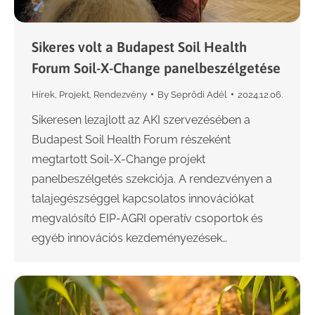
Sikeres volt a Budapest Soil Health
Forum Soil-X-Change panelbeszélgetése
Hírek
,
Projekt
,
Rendezvény
By
Seprődi Adél
2024.12.06.
Sikeresen lezajlott az AKI szervezésében a
Budapest Soil Health Forum részeként
megtartott Soil-X-Change projekt
panelbeszélgetés szekciója. A rendezvényen a
talajegészséggel kapcsolatos innovációkat
megvalósító EIP-AGRI operatív csoportok és
egyéb innovációs kezdeményezések…