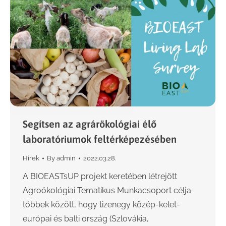
Segítsen az agrárökológiai élő
laboratóriumok feltérképezésében
Hírek
By
admin
2022.03.28.
A BIOEASTsUP projekt keretében létrejött
Agroökológiai Tematikus Munkacsoport célja
többek között, hogy tizenegy közép-kelet-
európai és balti ország (Szlovákia,