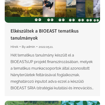
Elkészültek a BIOEAST tematikus
tanulmányok
Hírek
By
admin
2022.05.11.
Hét tematikus tanulmány készült el a
BIOEASTsUP projekt finanszírozásában, melyek
a tematikus munkacsoportok által azonosított
hiányterületek feltárásával foglalkoznak,
meghatározó inputot adva ezzel a készülő
BIOEAST SRIA (stratégiai kutatási és innovációs…