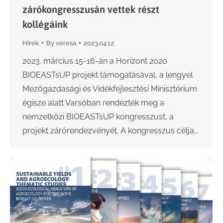
zárókongresszusán vettek részt
kollégáink
Hírek
By
veresa
2023.04.12.
2023. március 15-16-án a Horizont 2020
BIOEASTsUP projekt támogatásával, a lengyel
Mezőgazdasági és Vidékfejlesztési Minisztérium
égisze alatt Varsóban rendezték meg a
nemzetközi BIOEASTsUP kongresszust, a
projekt zárórendezvényét. A kongresszus célja…