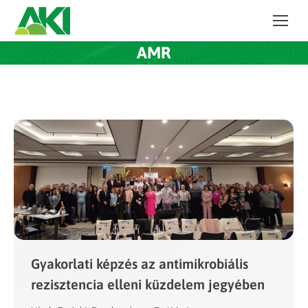
AMR
Gyakorlati képzés az antimikrobiális
rezisztencia elleni küzdelem jegyében