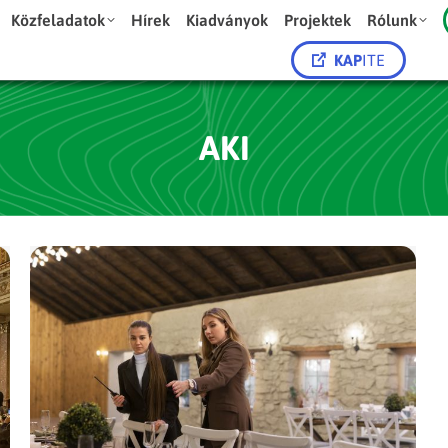
Közfeladatok
Hírek
Kiadványok
Projektek
Rólunk
KAP
ITE
AKI