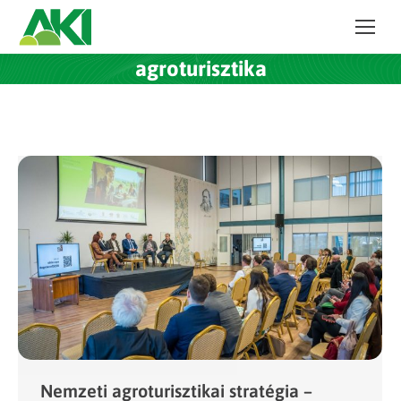
agroturisztika
Nemzeti agroturisztikai stratégia –