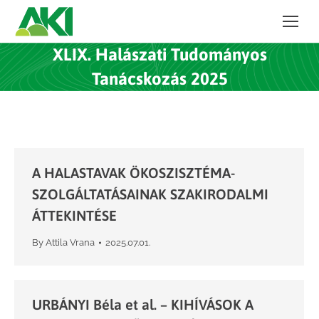
XLIX. Halászati Tudományos
Tanácskozás 2025
A HALASTAVAK ÖKOSZISZTÉMA-
SZOLGÁLTATÁSAINAK SZAKIRODALMI
ÁTTEKINTÉSE
By
Attila Vrana
2025.07.01.
URBÁNYI Béla et al. – KIHÍVÁSOK A