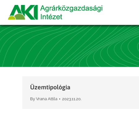
Üzemtipológia
By
Vrana Attila
2023.11.20.