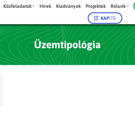
Közfeladatok
Hírek
Kiadványok
Projektek
Rólunk
KAP
ITE
Üzemtipológia