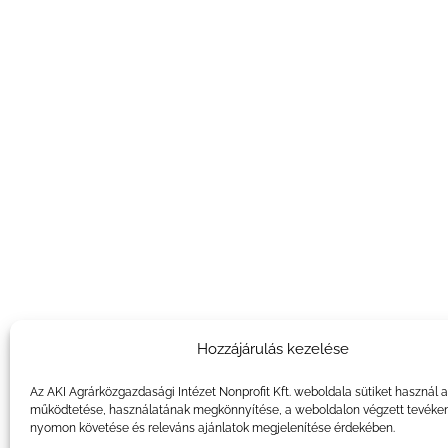
Hozzájárulás kezelése
Az AKI Agrárközgazdasági Intézet Nonprofit Kft. weboldala sütiket használ 
működtetése, használatának megkönnyítése, a weboldalon végzett tevéke
nyomon követése és releváns ajánlatok megjelenítése érdekében.