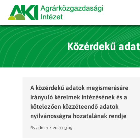
Közérdekű adatk
A közérdekű adatok megismerésére
irányuló kérelmek intézésének és a
kötelezően közzéteendő adatok
nyilvánosságra hozatalának rendje
By
admin
2021.03.09.