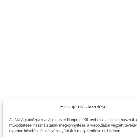
Hozzájárulás kezelése
Az AKI Agrárközgazdasági Intézet Nonprofit Kft. weboldala sütiket használ 
működtetése, használatának megkönnyítése, a weboldalon végzett tevéke
nyomon követése és releváns ajánlatok megjelenítése érdekében.