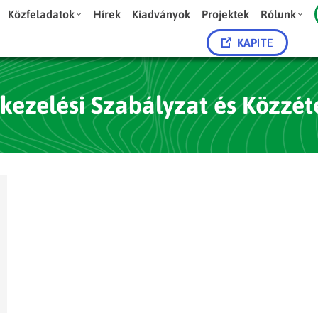
Közfeladatok
Hírek
Kiadványok
Projektek
Rólunk
KAP
ITE
ezelési Szabályzat és Közzét