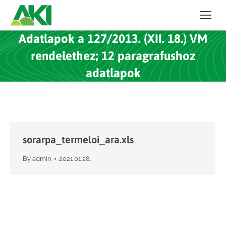
Adatlapok a 127/2013. (XII. 18.) VM
rendelethez; 12 paragrafushoz
adatlapok
sorarpa_termeloi_ara.xls
By
admin
2021.01.28.