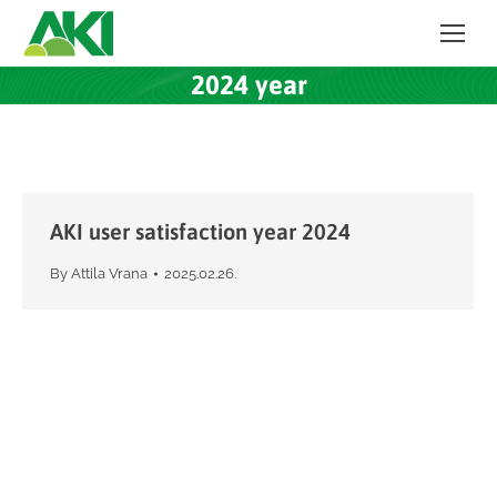
2024 year
AKI user satisfaction year 2024
By
Attila Vrana
2025.02.26.