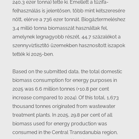
240,3 ezer tonna) tette ki. Emellett a tűzifa-
felhasználás is jelentősen, több mint kétszeresére
nőtt, elérve a 736 ezer tonnát. Biogáztermeléshez
3,4 millió tonna biomasszát használtak fel,
amelynek legnagyobb részét, 44,7 százalékot a
szennyvíztisztító üzemekben hasznosított iszapok
tették ki 2025-ben.
Based on the submitted data, the total domestic
biomass consumption for energy purposes in
2025 was 6.6 million tonnes (+10.8 per cent
increase compared to 2024). Of this total, 1,673
thousand tonnes originated from wastewater
treatment plants. In 2025, 29.8 per cent of all
biomass used for energy production was
consumed in the Central Transdanubia region,