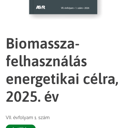
Biomassza-
felhasználás
energetikai célra,
2025. év
VII. évfolyam 1. szám