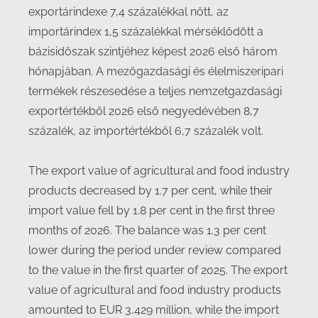
exportárindexe 7,4 százalékkal nőtt, az
importárindex 1,5 százalékkal mérséklődött a
bázisidőszak szintjéhez képest 2026 első három
hónapjában. A mezőgazdasági és élelmiszeripari
termékek részesedése a teljes nemzetgazdasági
exportértékből 2026 első negyedévében 8,7
százalék, az importértékből 6,7 százalék volt.
The export value of agricultural and food industry
products decreased by 1.7 per cent, while their
import value fell by 1.8 per cent in the first three
months of 2026. The balance was 1.3 per cent
lower during the period under review compared
to the value in the first quarter of 2025. The export
value of agricultural and food industry products
amounted to EUR 3,429 million, while the import