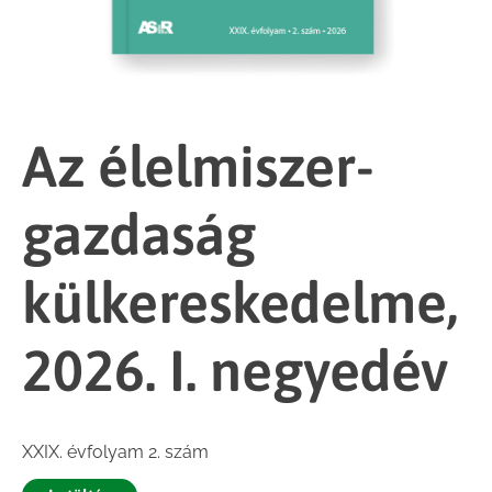
Az élelmiszer-
gazdaság
külkereskedelme,
2026. I. negyedév
XXIX. évfolyam 2. szám