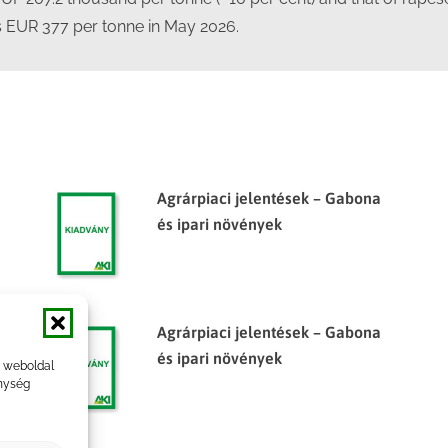
s EUR 377 per tonne in May 2026.
Agrárpiaci jelentések – Gabona
és ipari növények
Agrárpiaci jelentések – Gabona
és ipari növények
a weboldal
nység