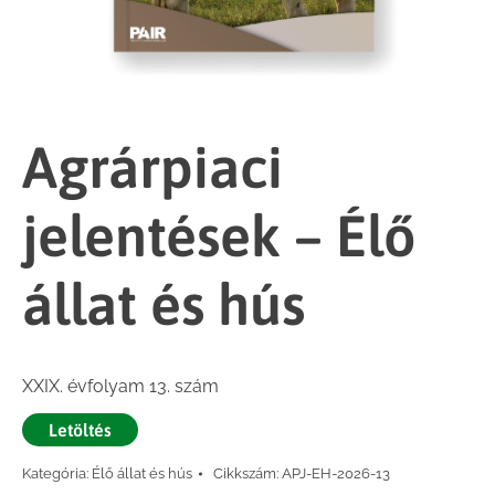
Agrárpiaci
jelentések – Élő
állat és hús
XXIX. évfolyam 13. szám
Letöltés
Kategória:
Élő állat és hús
Cikkszám:
APJ-EH-2026-13