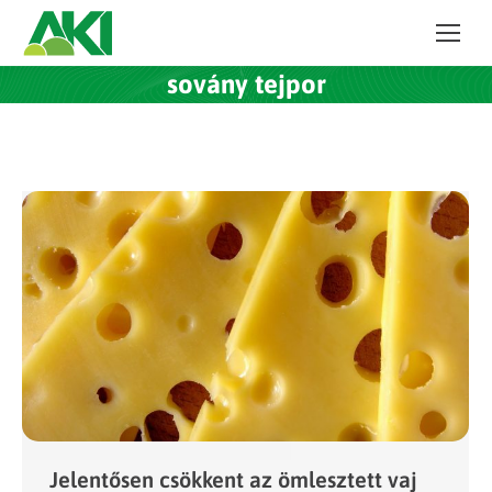
sovány tejpor
Jelentősen csökkent az ömlesztett vaj