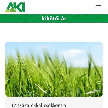
kikötői ár
12 százalékkal csökkent a