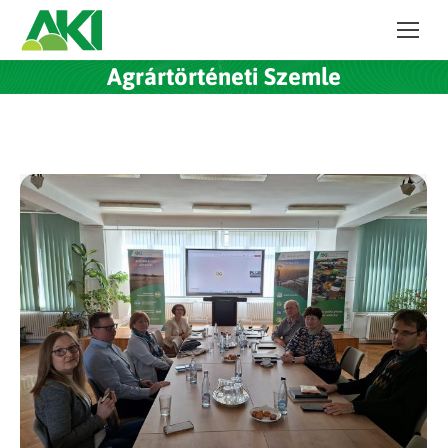
Agrártörténeti Szemle