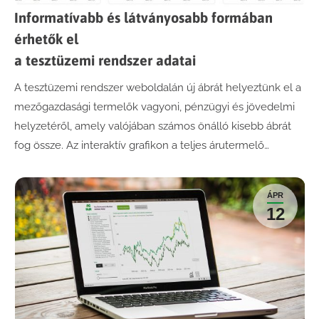
Informatívabb és látványosabb formában
érhetők el
a tesztüzemi rendszer adatai
A tesztüzemi rendszer weboldalán új ábrát helyeztünk el a
mezőgazdasági termelők vagyoni, pénzügyi és jövedelmi
helyzetéről, amely valójában számos önálló kisebb ábrát
fog össze. Az interaktív grafikon a teljes árutermelő…
ÁPR
12