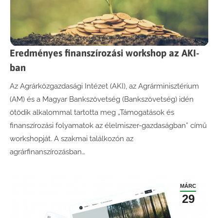
Eredményes finanszírozási workshop az AKI-
ban
Az Agrárközgazdasági Intézet (AKI), az Agrárminisztérium
(AM) és a Magyar Bankszövetség (Bankszövetség) idén
ötödik alkalommal tartotta meg „Támogatások és
finanszírozási folyamatok az élelmiszer-gazdaságban” című
workshopját. A szakmai találkozón az
agrárfinanszírozásban…
MÁRC
29