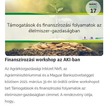
MÁRC
17
Finanszírozási workshop az AKI-ban
Az Agrárközgazdasági Intézet Nkft. az
Agrárminisztériummal és a Magyar Bankszövetséggel
közösen 2021. március 31-én 10 órától online workshopot
tart Támogatások és finanszírozási folyamatok az
élelmiszer-gazdaságban címmel. A rendezvény célja,
hogy…