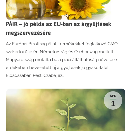
PÁIR – jó példa az EU-ban az árgyűjtések
megszervezésére
Az Európai Bizottság állati termékekkel foglalkozó CMO
szakértői ülésén Németország és Csehország mellett
Magyarország mutatta be a piaci átláthatóság növelése
érdekében bevezetett új árgyűjtések jó gyakorlatát.
Előadásában Pesti Csaba, az…
ÁPR
1