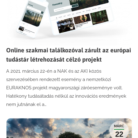
Online szakmai találkozóval zárult az európai
tudástár létrehozását célzó projekt
A 2021. március 22-én a NAK és az AKI közös
szervezésében rendezett esemény a nemzetközi
EURAKNOS projekt magyarországi záróeseménye volt.
Hatékony tudásátadás nélkül az innovációs eredmények
nem jutnának el a…
MÁRC
22