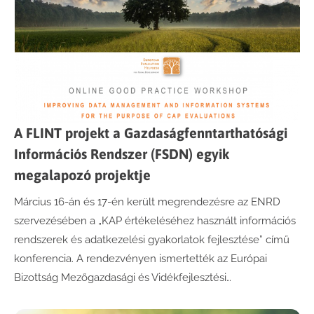
A FLINT projekt a Gazdaságfenntarthatósági
Információs Rendszer (FSDN) egyik
megalapozó projektje
Március 16-án és 17-én került megrendezésre az ENRD
szervezésében a „KAP értékeléséhez használt információs
rendszerek és adatkezelési gyakorlatok fejlesztése” című
konferencia. A rendezvényen ismertették az Európai
Bizottság Mezőgazdasági és Vidékfejlesztési…