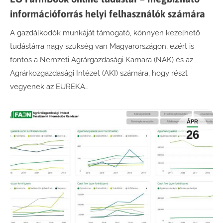
információforrás helyi felhasználók számára
A gazdálkodók munkáját támogató, könnyen kezelhető
tudástárra nagy szükség van Magyarországon, ezért is
fontos a Nemzeti Agrárgazdasági Kamara (NAK) és az
Agrárközgazdasági Intézet (AKI) számára, hogy részt
vegyenek az EUREKA…
ÁPR
26