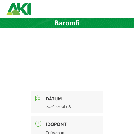
Baromfi
DÁTUM
2026 szept 08
IDŐPONT
Egész nap