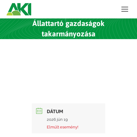
Állattartó gazdaságok
takarmányozása
DÁTUM
2026 jún 19
Elmúlt esemény!