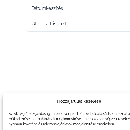
Dátumkészítés
Utoljára frissített
Hozzájárulás kezelése
Az AKI Agrárközgazdasági Intézet Nonprofit Kft. weboldala sütiket használ 
működtetése, használatának megkönnyítése, a weboldalon végzett tevéke
nyomon követése és releváns ajánlatok megjelenítése érdekében.