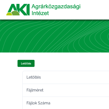
Letöltés
Letöltés
Fájlméret
Fájlok Száma