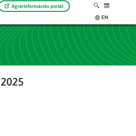
Agrárinformációs portál
EN
-2025