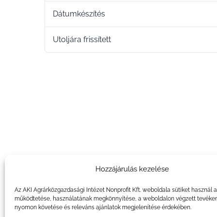
Dátumkészítés
Utoljára frissített
Hozzájárulás kezelése
Az AKI Agrárközgazdasági Intézet Nonprofit Kft. weboldala sütiket használ 
működtetése, használatának megkönnyítése, a weboldalon végzett tevéke
nyomon követése és releváns ajánlatok megjelenítése érdekében.