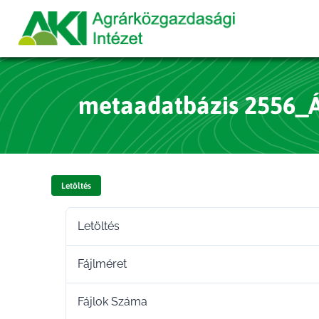
metaadatbázis 2556_Á
Letöltés
Letöltés
Fájlméret
Fájlok Száma