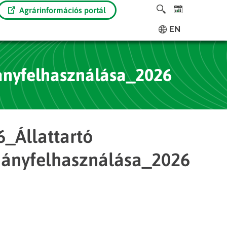
Agrárinformációs portál
EN
nyfelhasználása_2026
6_Állattartó
́nyfelhasználása_2026