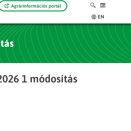
Agrárinformációs portál
EN
ítás
 2026 1 módosítás