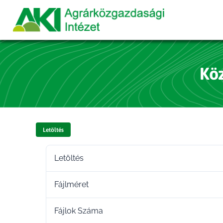
Köz
Letöltés
Letöltés
Fájlméret
Fájlok Száma