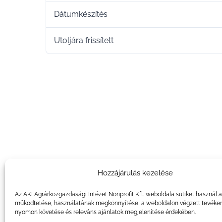
Dátumkészítés
Utoljára frissített
Hozzájárulás kezelése
Az AKI Agrárközgazdasági Intézet Nonprofit Kft. weboldala sütiket használ 
működtetése, használatának megkönnyítése, a weboldalon végzett tevéke
nyomon követése és releváns ajánlatok megjelenítése érdekében.