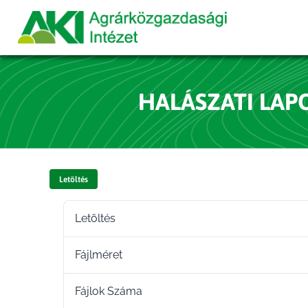
HALÁSZATI LAPOK
Letöltés
Letöltés
Fájlméret
Fájlok Száma