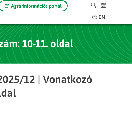
Agrárinformációs portál
EN
ám: 10-11. oldal
025/12 | Vonatkozó
ldal