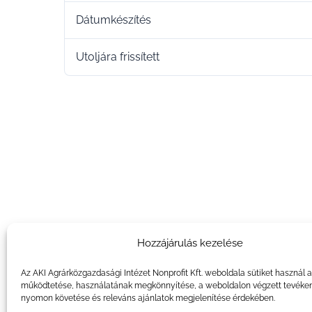
Dátumkészítés
Utoljára frissített
Hozzájárulás kezelése
Az AKI Agrárközgazdasági Intézet Nonprofit Kft. weboldala sütiket használ 
működtetése, használatának megkönnyítése, a weboldalon végzett tevéke
nyomon követése és releváns ajánlatok megjelenítése érdekében.