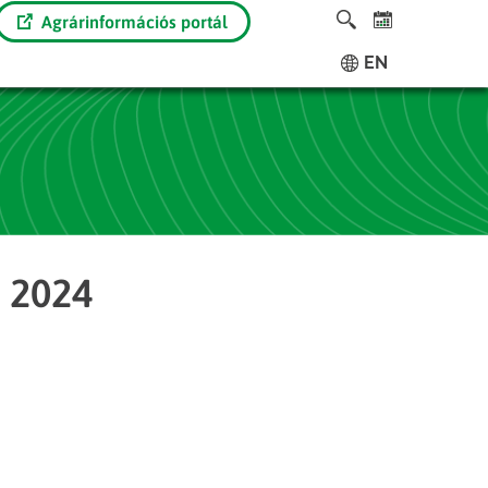
Agrárinformációs portál
EN
t 2024