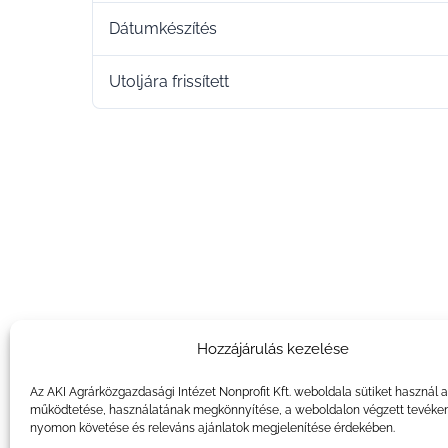
Dátumkészítés
Utoljára frissített
Hozzájárulás kezelése
Az AKI Agrárközgazdasági Intézet Nonprofit Kft. weboldala sütiket használ 
működtetése, használatának megkönnyítése, a weboldalon végzett tevéke
nyomon követése és releváns ajánlatok megjelenítése érdekében.