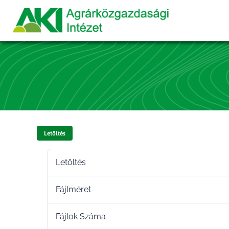
Letöltés
Letöltés
Fájlméret
Fájlok Száma