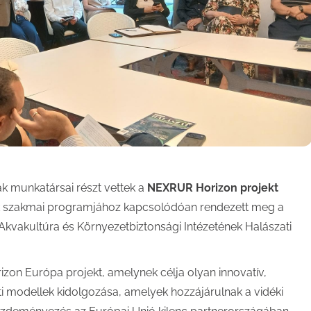
k munkatársai részt vettek a
NEXRUR Horizon projekt
ok szakmai programjához kapcsolódóan rendezett meg a
vakultúra és Környezetbiztonsági Intézetének Halászati
on Európa projekt, amelynek célja olyan innovatív,
ti modellek kidolgozása, amelyek hozzájárulnak a vidéki