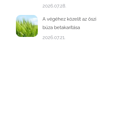
2026.07.28.
A végéhez közelít az őszi
búza betakarítása
2026.07.21.