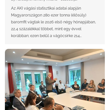
Az AKI vágási statisztikai adatai alapján
Magyarországon 280 ezer tonna (élősúly)
baromfit vágtak le 2026 első négy hónapjában,
22,4 százalékkal többet, mint egy évvel
korábban; ezen belül a vágócsirke 214…