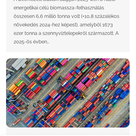
energetikai célú biomassza-felhasználás
összesen 6,6 millió tonna volt (+10,8 százalékos
növekedés 2024-hez képest), amelyből 1673
ezer tonna a szennyvíztelepekről származott. A
2025-ös évben…