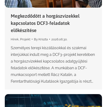
Megkezdődött a horgászvizekkel
kapcsolatos DCF3-feladatok
előkészítése
Hírek
,
Projekt
By
Kriszta
2026.06.30.
Személyes terepi kiszállásokkal és szakmai
interjúkkal indult meg a DCF3-projekt keretében
a horgászvizekkel kapcsolatos adatgyűjtési
feladatok előkészítése. A munkában a DCF-
munkacsoport mellett Rácz Katalin, a
Fenntarthatósági Kutatások Igazgatója is részt…