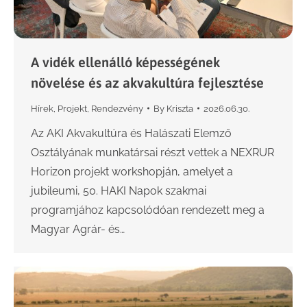
A vidék ellenálló képességének
növelése és az akvakultúra fejlesztése
Hírek
,
Projekt
,
Rendezvény
By
Kriszta
2026.06.30.
Az AKI Akvakultúra és Halászati Elemző
Osztályának munkatársai részt vettek a NEXRUR
Horizon projekt workshopján, amelyet a
jubileumi, 50. HAKI Napok szakmai
programjához kapcsolódóan rendezett meg a
Magyar Agrár- és…