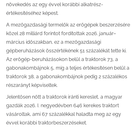
növekedés az egy évvel korábbi alkatrész-
értékesítéséhez képest.
A mezőgazdasági termelők az erőgépek beszerzésére
közel 28 milliárd forintot fordítottak 2026. január–
március időszakban, ez a mezőgazdasági
gépberuházások összértékének 51 százalékát tette ki.
Az erőgép-beruházásokon belül a traktorok 73, a
gabonakombájnok 5, míg a teljes értékesítésen belül a
traktorok 38, a gabonakombájnok pedig 2 százalékos
részarányt képviseltek.
Jelentősen nőtt a traktorok iránti kereslet, a magyar
gazdák 2026. I. negyedévben 646 kerekes traktort
vásároltak, ami 67 százalékkal haladta meg az egy
évvel korábbi traktorbeszerzéseket.