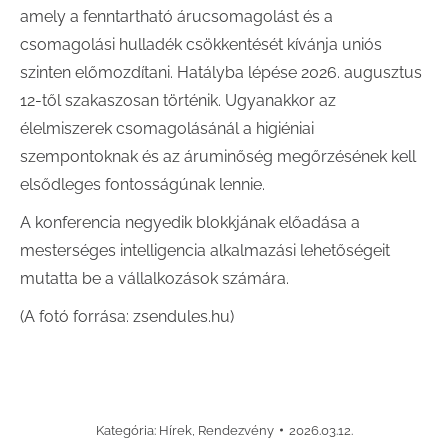
amely a fenntartható árucsomagolást és a
csomagolási hulladék csökkentését kívánja uniós
szinten előmozdítani. Hatályba lépése 2026. augusztus
12-től szakaszosan történik. Ugyanakkor az
élelmiszerek csomagolásánál a higiéniai
szempontoknak és az áruminőség megőrzésének kell
elsődleges fontosságúnak lennie.
A konferencia negyedik blokkjának előadása a
mesterséges intelligencia alkalmazási lehetőségeit
mutatta be a vállalkozások számára.
(A fotó forrása: zsendules.hu)
Kategória:
Hírek
,
Rendezvény
2026.03.12.